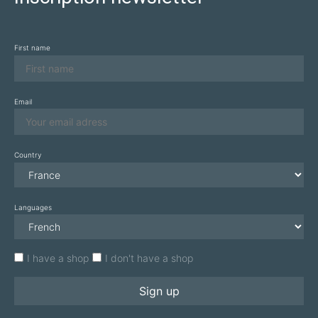
First name
Email
Country
Languages
I have a shop
I don't have a shop