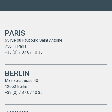
PARIS
65 rue du Faubourg Saint Antoine
75011 Paris
+33 (0) 7 87 07 10 35
BERLIN
Mainzerstrasse 40
12053 Berlin
+33 (0) 7 87 07 10 35