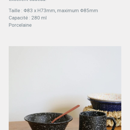
Taille : Φ83 x H73mm, maximum Φ85mm
Capacité : 280 ml
Porcelaine