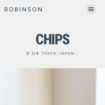
CHIPS
京 日本 TOKYO, JAPON