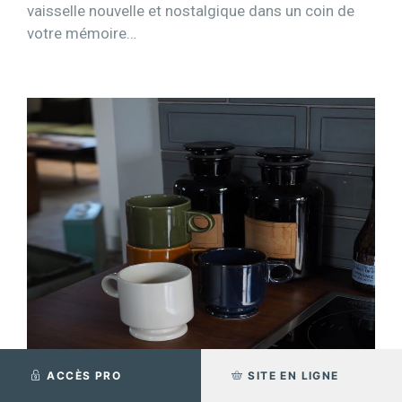
vaisselle nouvelle et nostalgique dans un coin de
votre mémoire…
ACCÈS PRO
SITE EN LIGNE
Stacking Footed Mug