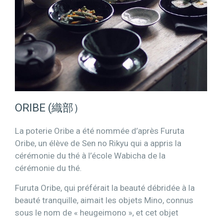
ORIBE (織部）
La poterie Oribe a été nommée d’après Furuta
Oribe, un élève de Sen no Rikyu qui a appris la
cérémonie du thé à l’école Wabicha de la
cérémonie du thé.
Furuta Oribe, qui préférait la beauté débridée à la
beauté tranquille, aimait les objets Mino, connus
sous le nom de « heugeimono », et cet objet