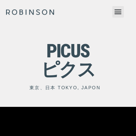
PICUS
ピクス
東京、日本 TOKYO, JAPON