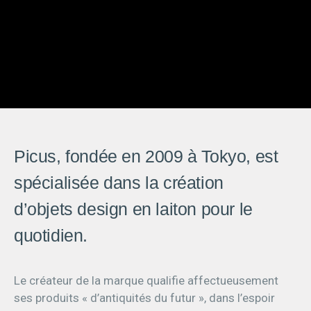
Picus, fondée en 2009 à Tokyo, est
spécialisée dans la création
d’objets design en laiton pour le
quotidien.
Le créateur de la marque qualifie affectueusement
ses produits « d’antiquités du futur », dans l’espoir