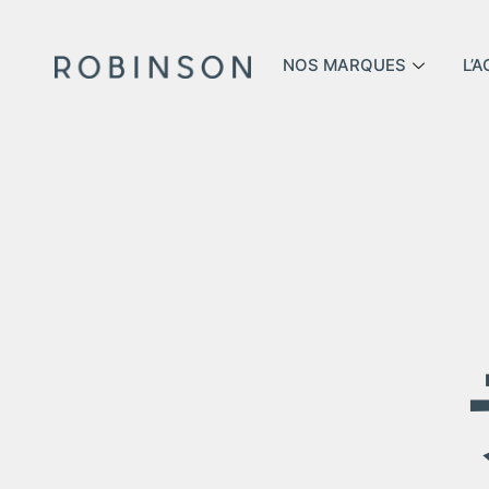
NOS MARQUES
L’