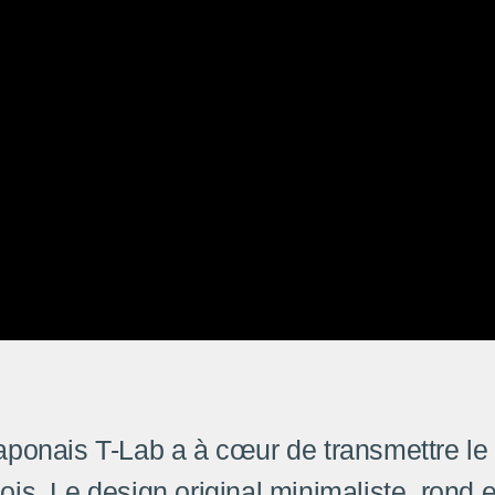
japonais T-Lab a à cœur de transmettre le 
ois. Le design original minimaliste, rond et