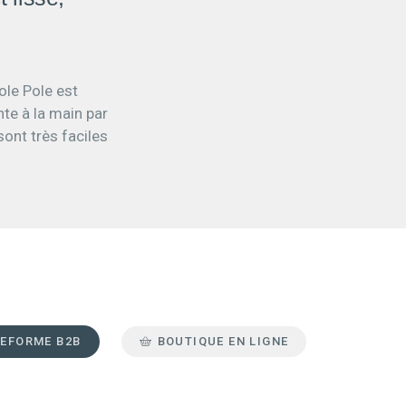
ole Pole est
nte à la main par
sont très faciles
EFORME B2B
BOUTIQUE EN LIGNE