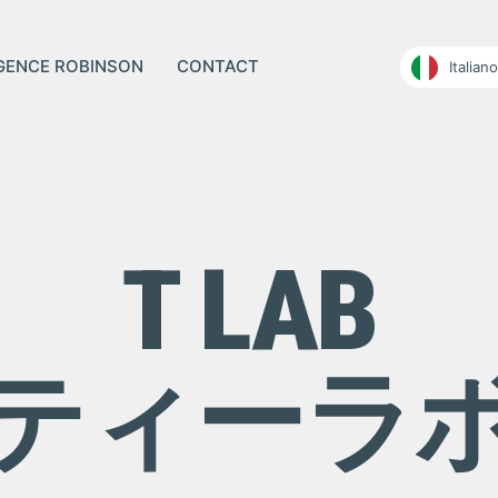
AGENCE ROBINSON
CONTACT
Italiano
T LAB
ティーラ