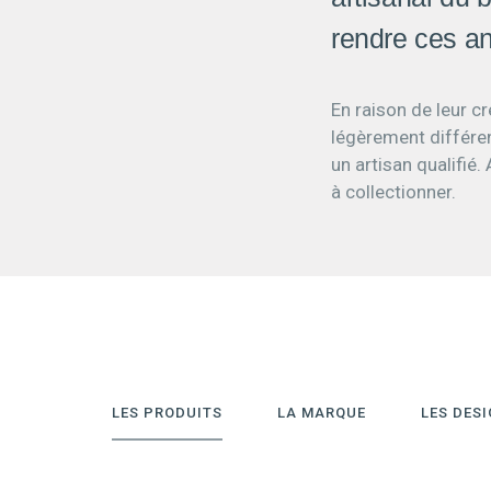
rendre ces an
En raison de leur c
légèrement différen
un artisan qualifié
à collectionner.
LES PRODUITS
LA MARQUE
LES DES