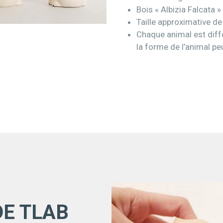
Bois « Albizia Falcata 
Taille approximative de
Chaque animal est diffé
la forme de l’animal pe
DE TLAB