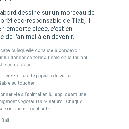
abord dessiné sur un morceau de
forêt éco-responsable de Tlab, il
n emporte pièce, c’est en
e de l’animal à en devenir.
icate puisqu’elle consiste à concevoir
 lui donner sa forme finale en le taillant
he au couteau.
ec deux sortes de papiers de verre
réable au toucher.
onner vie à l’animal en lui appliquant une
 pigment végétal 100% naturel. Chaque
ale unique et touchante.
 Bali