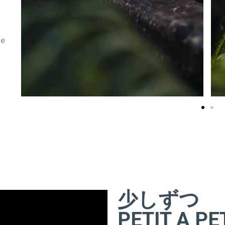
de
少しずつ
PETIT A PE