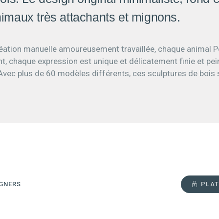
imaux très attachants et mignons.
réation manuelle amoureusement travaillée, chaque animal P
t, chaque expression est unique et délicatement finie et pei
. Avec plus de 60 modèles différents, ces sculptures de bois 
IGNERS
PLAT