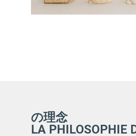
の理念
LA PHILOSOPHIE 