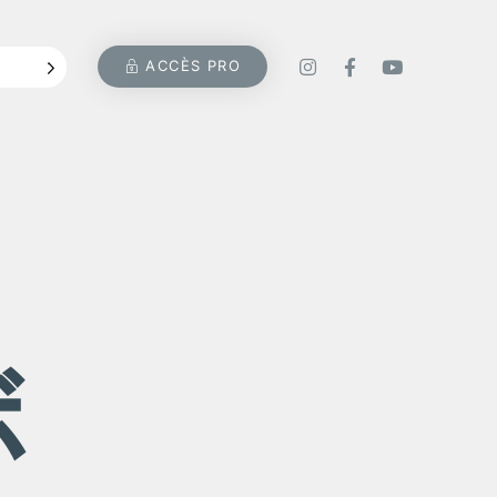
ACCÈS PRO
ボ