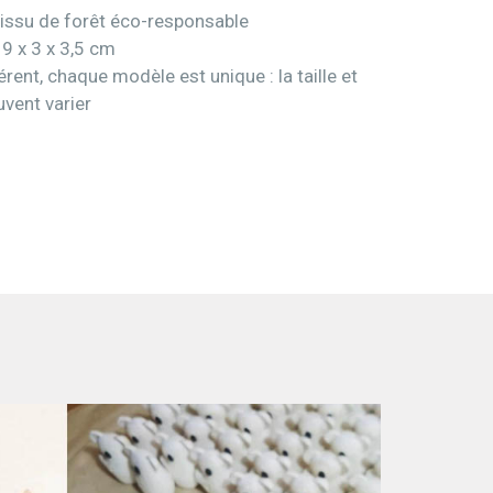
» issu de forêt éco-responsable
 9 x 3 x 3,5 cm
rent, chaque modèle est unique : la taille et
uvent varier