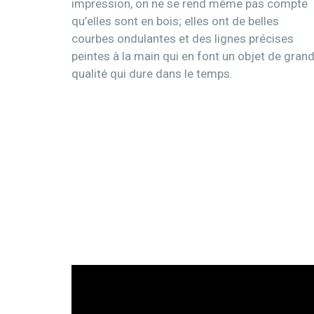
impression, on ne se rend même pas compte
qu’elles sont en bois; elles ont de belles
courbes ondulantes et des lignes précises
peintes à la main qui en font un objet de gran
qualité qui dure dans le temps.