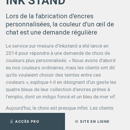
INK STAND
Lors de la fabrication d'encres
personnalisées, la couleur d'un œil de
chat est une demande régulière
Le service sur mesure d’Inkstand a été lancé en
2014 pour répondre à une demande de choix de
couleurs plus personnalisés. « Nous avons d’abord
eu nos couleurs ordinaires, mais les clients ont dit
qu’ils voulaient choisir des teintes entre ces
couleurs », explique-t-il en désignant d’un geste les
quatre bleus de leur collection d’encres prêtes à
l’emploi, dont un indigo foncé et un bleu de mer vif.
Aujourd’hui, le choix est presque infini. Les clients
sont accueillis par un mur d’objets et leurs teintes
ACCÈS PRO
SITE EN LIGNE
correspondantes, conçus pour donner une
inspiration tonale avant d’entrer dans la salle de