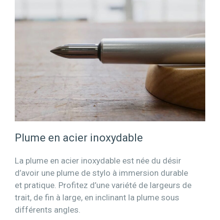
Plume en acier inoxydable
La plume en acier inoxydable est née du désir
d’avoir une plume de stylo à immersion durable
et pratique. Profitez d’une variété de largeurs de
trait, de fin à large, en inclinant la plume sous
différents angles.