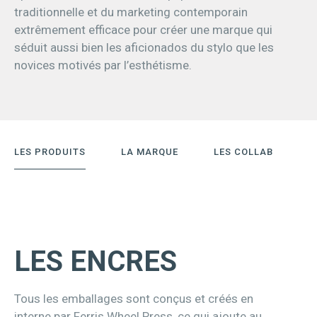
traditionnelle et du marketing contemporain
extrêmement efficace pour créer une marque qui
séduit aussi bien les aficionados du stylo que les
novices motivés par l’esthétisme.
LES PRODUITS
LA MARQUE
LES COLLAB
LES ENCRES
Tous les emballages sont conçus et créés en
interne par Ferris Wheel Press, ce qui ajoute au