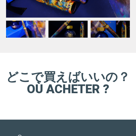
どこで買えばいいの？
OÙ ACHETER ?