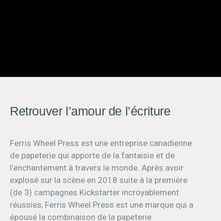
Retrouver l’amour de l’écriture
Ferris Wheel Press est une entreprise canadienne
de papeterie qui apporte de la fantaisie et de
l’enchantement à travers le monde. Après avoir
explosé sur la scène en 2018 suite à la première
(de 3) campagnes Kickstarter incroyablement
réussies, Ferris Wheel Press est une marque qui a
épousé la combinaison de la papeterie